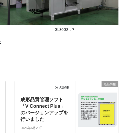
GL30G2-LP
た
最新情報
次の記事
成形品質管理ソフト
「V Connect Plus」
のバージョンアップを
行いました
2026年6月29日