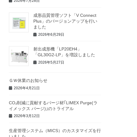
2026年7月28日
成形品質管理ソフト「V Connect
Plus」のバージョンアップを行い
ました
2026年6月29日
射出成形機「LP20EH4」
「GL30G2-LP」を増設しました
2026年5月27日
ＧＷ休業のお知らせ
2026年4月21日
CO₂削減に貢献するパージ材｢LIMEX Purge(ラ
イメックス パージ)｣のトライアル
2026年3月12日
生産管理システム（MICS）のカスタマイズを行
いました