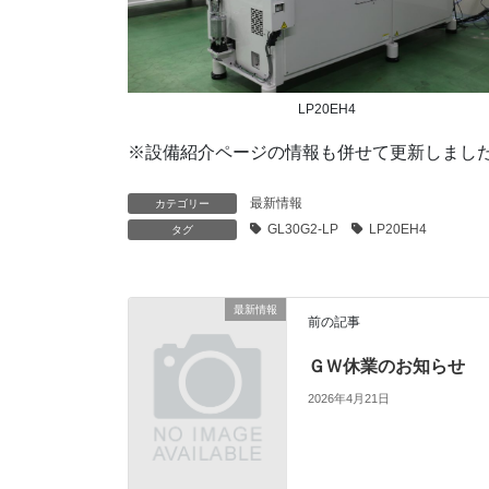
LP20EH4
※設備紹介ページの情報も併せて更新しまし
最新情報
カテゴリー
GL30G2-LP
LP20EH4
タグ
最新情報
前の記事
ＧＷ休業のお知らせ
2026年4月21日