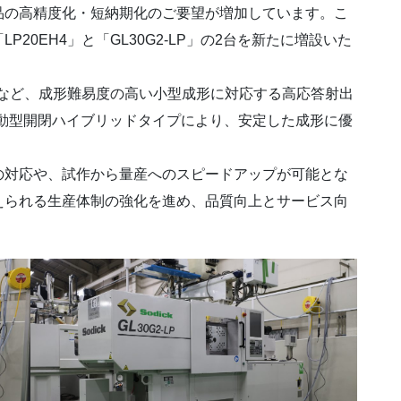
品の高精度化・短納期化のご要望が増加しています。こ
20EH4」と「GL30G2-LP」の2台を新たに増設いた
材料など、成形難易度の高い小型成形に対応する高応答射出
・電動型開閉ハイブリッドタイプにより、安定した成形に優
の対応や、試作から量産へのスピードアップが可能とな
えられる生産体制の強化を進め、品質向上とサービス向