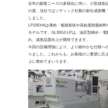
近年の顧客ニーズの多様化に伴い、小型成形
の度、当社ではソディック社製の射出成形機「LP
しました。
LP20EH4は薄肉・複雑形状や高粘度樹脂
モデルです。GL30G2-LPは、油圧型締め
れ、成形品質向上が期待できます。
今回の設備増強により、より細やかな仕様へ
りました。これからも、お客様のご要望に応
上に努めてまいります。