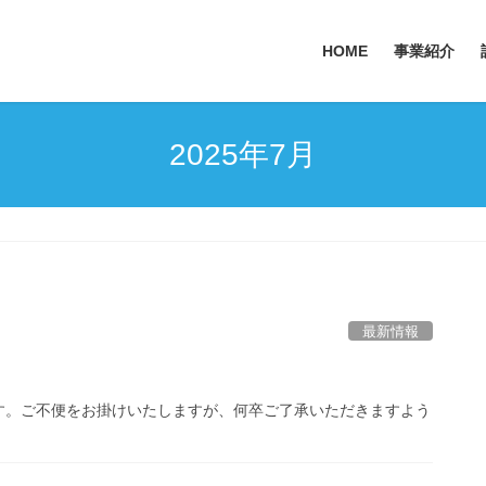
HOME
事業紹介
2025年7月
最新情報
す。ご不便をお掛けいたしますが、何卒ご了承いただきますよう