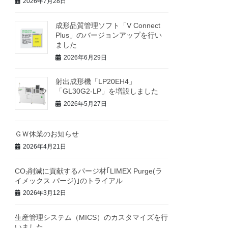
2026年7月28日
成形品質管理ソフト「V Connect
Plus」のバージョンアップを行い
ました
2026年6月29日
射出成形機「LP20EH4」
「GL30G2-LP」を増設しました
2026年5月27日
ＧＷ休業のお知らせ
2026年4月21日
CO₂削減に貢献するパージ材｢LIMEX Purge(ラ
イメックス パージ)｣のトライアル
2026年3月12日
生産管理システム（MICS）のカスタマイズを行
いました